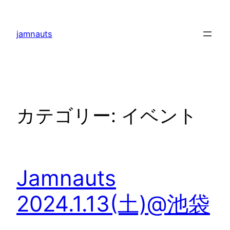
内
容
jamnauts
を
ス
キ
ッ
プ
カテゴリー:
イベント
Jamnauts
2024.1.13(土)@池袋