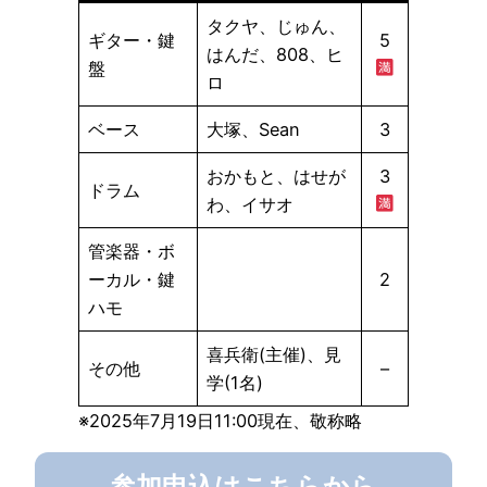
タクヤ、じゅん、
ギター・鍵
5
はんだ、808、ヒ
盤
ロ
ベース
大塚、Sean
3
おかもと、はせが
3
ドラム
わ、イサオ
管楽器・ボ
ーカル・鍵
2
ハモ
喜兵衛(主催)、見
その他
–
学(1名)
※2025年7月19日11:00現在、敬称略
参加申込はこちらから