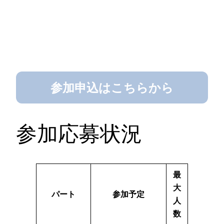
参加申込はこちらから
参加応募状況
最
大
パート
参加予定
人
数