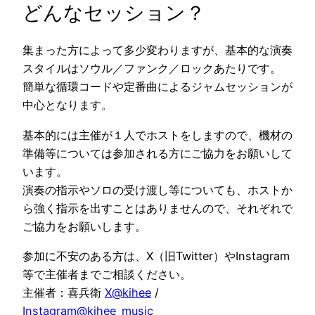
どんなセッション？
集まった方によって多少変わりますが、基本的な演奏
スタイルはソウル／ファンク／ロックあたりです。
簡単な循環コードや定番曲によるジャムセッションが
中心となります。
基本的には主催が１人でホストをしますので、機材の
準備等については参加される方にご協力をお願いして
います。
演奏の指示やソロの受け渡し等についても、ホストか
ら強く指示を出すことはありませんので、それぞれで
ご協力をお願いします。
参加に不安のある方は、X（旧Twitter）やInstagram
等で主催者までご相談ください。
主催者：喜兵衛
X@
kihee
/
Instagram@kihee_music