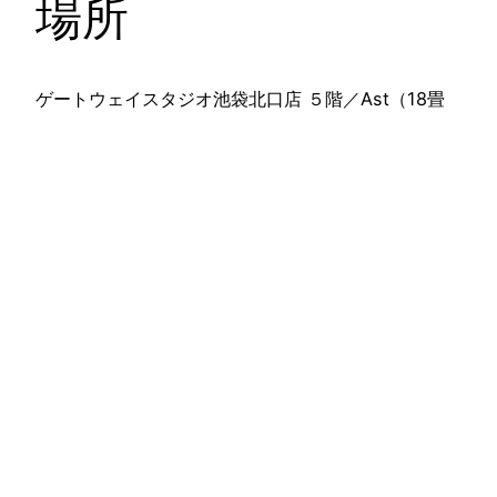
場所
ゲートウェイスタジオ池袋北口店 ５階／Ast（18畳