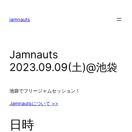
内
容
jamnauts
を
ス
キ
ッ
Jamnauts
プ
2023.09.09(土)@池袋
池袋でフリージャムセッション！
Jamnautsについて >>
日時