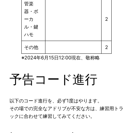
管楽
器・ボ
ーカ
2
ル・鍵
ハモ
その他
2
※2024年6月15日12:00現在、敬称略
予告コード進行
以下のコード進行を、必ず1度はやります。
その場での完全なアドリブが不安な方は、練習用トラ
ックに合わせて練習してみてください。