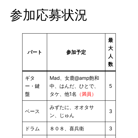
参加応募状況
最
大
パート
参加予定
人
数
ギタ
Mad、女鹿@amp飽和
ー・鍵
中、はんだ、ひとで、
5
盤
タケ、他1名
（満員）
みずたに、オオタサ
ベース
3
ン、じゅん
ドラム
８０８、喜兵衛
3