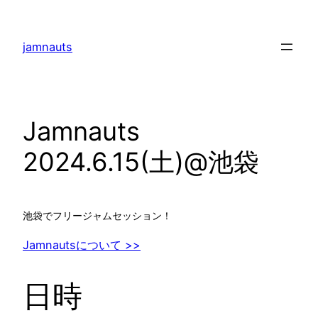
内
容
jamnauts
を
ス
キ
ッ
Jamnauts
プ
2024.6.15(土)@池袋
池袋でフリージャムセッション！
Jamnautsについて >>
日時